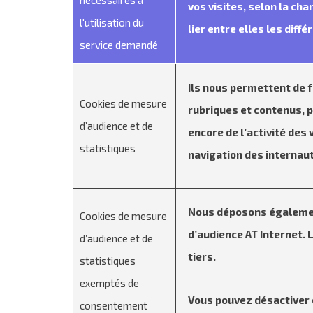
nécessaires à
vos visites, selon la cha
l'utilisation du
lier entre elles les dif
service demandé
Ils nous permettent de fa
Cookies de mesure
rubriques et contenus, p
d’audience et de
encore de l’activité des
statistiques
navigation des internau
Nous déposons égalemen
Cookies de mesure
d’audience AT Internet. 
d’audience et de
tiers.
statistiques
exemptés de
Vous pouvez désactiver 
consentement