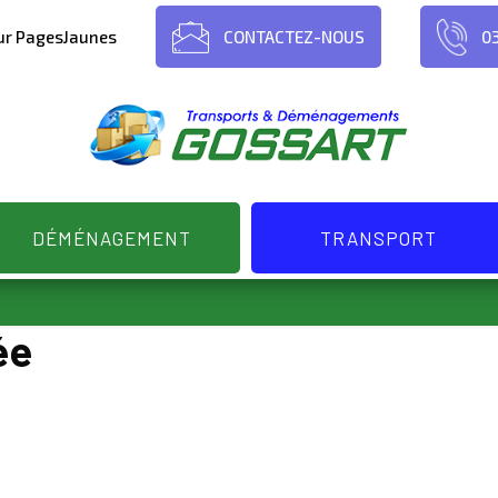
sur PagesJaunes
CONTACTEZ-NOUS
03
DÉMÉNAGEMENT
TRANSPORT
ée