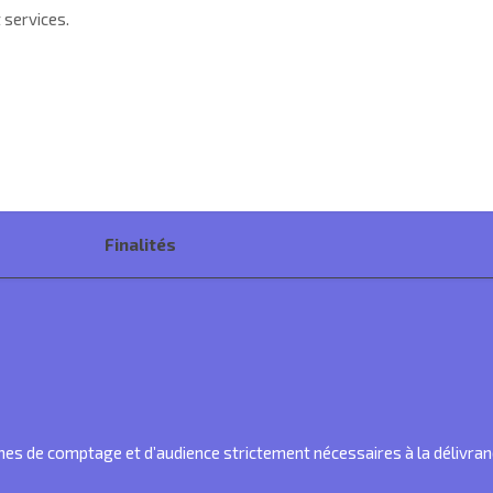
 services.
Finalités
es de comptage et d’audience strictement nécessaires à la délivran