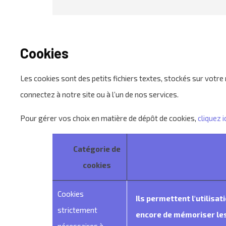
Cookies
Les cookies sont des petits fichiers textes, stockés sur votre
connectez à notre site ou à l’un de nos services.
Pour gérer vos choix en matière de dépôt de cookies,
cliquez ic
Catégorie de
cookies
Cookies
Ils permettent l'utilisa
strictement
encore de mémoriser les 