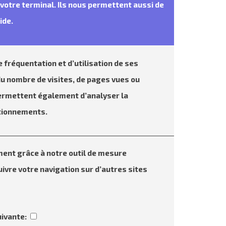
e votre terminal. Ils nous permettent aussi de
ide.
e fréquentation et d’utilisation de ses
du nombre de visites, de pages vues ou
s permettent également d’analyser la
ctionnements.
nt grâce à notre outil de mesure
ivre votre navigation sur d’autres sites
uivante: