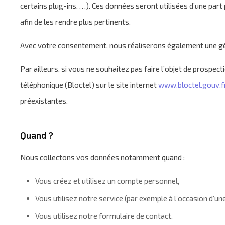
certains plug-ins, …). Ces données seront utilisées d’une part 
afin de les rendre plus pertinents.
Avec votre consentement, nous réaliserons également une géolo
Par ailleurs, si vous ne souhaitez pas faire l’objet de prosp
téléphonique (Bloctel) sur le site internet
www.bloctel.gouv.f
préexistantes.
Quand ?
Nous collectons vos données notamment quand :
Vous créez et utilisez un compte personnel,
Vous utilisez notre service (par exemple à l’occasion d’une
Vous utilisez notre formulaire de contact,