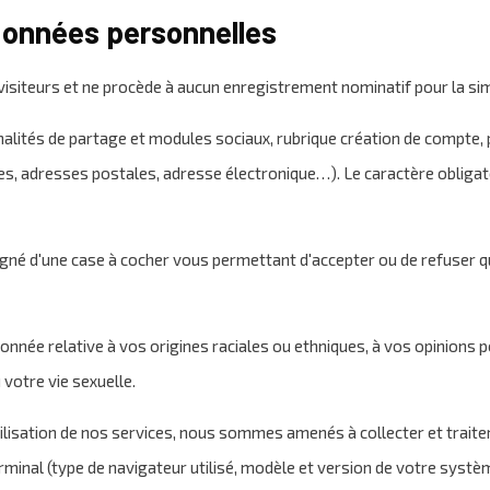
 données personnelles
isiteurs et ne procède à aucun enregistrement nominatif pour la si
alités de partage et modules sociaux, rubrique création de compte, pa
adresses postales, adresse électronique…). Le caractère obligatoir
agné d'une case à cocher vous permettant d'accepter ou de refuser q
nnée relative à vos origines raciales ou ethniques, à vos opinions p
 votre vie sexuelle.
l’utilisation de nos services, nous sommes amenés à collecter et trai
rminal (type de navigateur utilisé, modèle et version de votre systèm