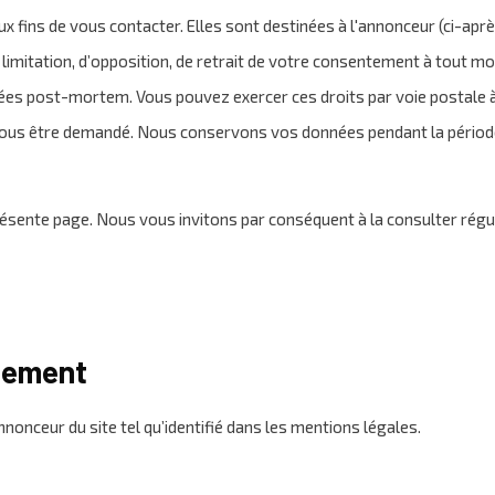
ins de vous contacter. Elles sont destinées à l'annonceur (ci-après
 de limitation, d’opposition, de retrait de votre consentement à tout 
nées post-mortem. Vous pouvez exercer ces droits par voie postale à 
ra vous être demandé. Nous conservons vos données pendant la période
ésente page. Nous vous invitons par conséquent à la consulter régu
itement
nonceur du site tel qu’identifié dans les mentions légales.