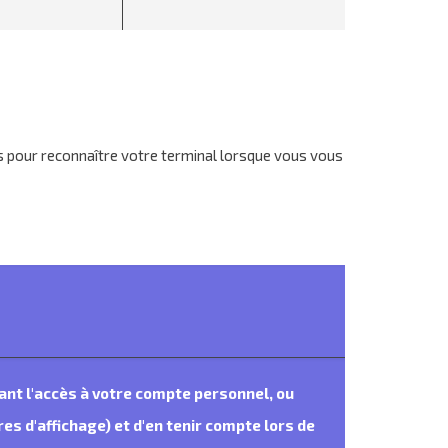
sés pour reconnaître votre terminal lorsque vous vous
éant l'accès à votre compte personnel, ou
s d'affichage) et d'en tenir compte lors de