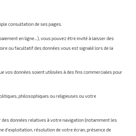
mple consultation de ses pages.
iement en ligne...), vous pouvez être invité à laisser des
e ou facultatif des données vous est signalé lors de la
ue vos données soient utilisées à des fins commerciales pour
olitiques, philosophiques ou religieuses ou votre
ter des données relatives à votre navigation (notamment les
e d’exploitation, résolution de votre écran, présence de