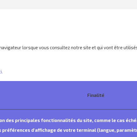
 navigateur lorsque vous consultez notre site et qui vont être utili
i.
Finalité
tion des principales fonctionnalités du site, comme le cas éch
préférences d'affichage de votre terminal (langue, paramètre