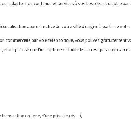
pour adapter nos contenus et services à vos besoins, et d’autre part 
calisation approximative de votre ville d’origine à partir de votre
ection commerciale par voie téléphonique, vous pouvez gratuitement v
r
, étant précisé que l’inscription sur ladite liste n’est pas opposabl
 transaction en ligne, d’une prise de rdv…),