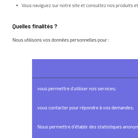
Vous naviguez sur notre site et consultez nos produits et
Quelles finalités ?
Nous utilisons vos données personnelles pour :
vous permettre d’utiliser nos services;
vous contacter pour répondre à vos demandes;
Nous permettre d’établir des statistiques anonym